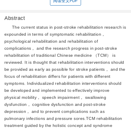
阅读全文PDF
Abstract
The current status in post-stroke rehabilitation research is
expounded in terms of symptomatic rehabilitation，
psychological rehabilitation and rehabilitation of
complications， and the research progress in post-stroke
rehabilitation of traditional Chinese medicine （TCM） is
reviewed. It is thought that rehabilitation interventions should
be provided as early as possible for stroke patients， and the
focus of rehabilitation differs for patients with different
symptoms. Individualized rehabilitation interventions should
be developed and implemented to effectively improve
physical mobility， speech impairment， swallowing
dysfunction， cognitive dysfunction and post-stroke
depression， and to prevent complications such as
pulmonary infections and pressure sores.TCM rehabilitation
treatment guided by the holistic concept and syndrome