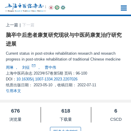
上一篇
|
下一篇
脑卒中后患者康复研究现状与中医药康复治疗研究
进展
Current status in post⁃stroke rehabilitation research and research
progress in post⁃stroke rehabilitation of traditional Chinese medicine
周琳
，
刘征
，
曹中伟
上海中医药杂志
2023年57卷第5期 页码：96-100
DOI：
10.16305/j.1007-1334.2023.2207026
纸质出版日期：
2023-05-10
，
收稿日期：
2022-07-11
引用本文
676
618
6
浏览量
下载量
CSCD