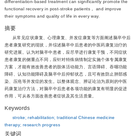
differentiation-based treatment can significantly promote the
functional recovery in post-stroke patients， and improve
their symptoms and quality of life in every way.
摘要
从常见症状康复、心理康复、并发症康复等方面阐述脑卒中后
患者康复研究的现状，并综述脑卒中后患者的中医药康复治疗的
研究进展。认为对脑卒中患者，应尽早进行康复干预，不同症状
患者康复的侧重点不同，应针对特殊病情制定实施个体专属康复
方案，才能有效改善患者的肢体活动能力、言语障碍、吞咽功能
障碍、认知功能障碍及脑卒中后抑郁状态，且可有效防止肺部感
染、压疮等并发症的发生。以整体观念、辨证论治为原则的中医
药康复治疗方法，对脑卒中后患者各项功能的康复有明显的促进
作用，可从各方面改善患者症状及其生活质量。
Keywords
stroke;
rehabilitation;
traditional Chinese medicine
therapy;
research progress
关键词