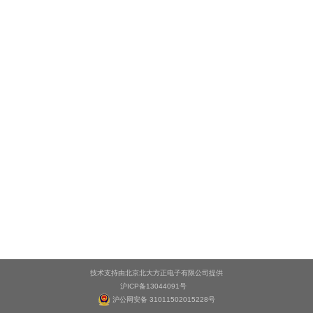
技术支持由北京北大方正电子有限公司提供
沪ICP备13044091号
沪公网安备 31011502015228号