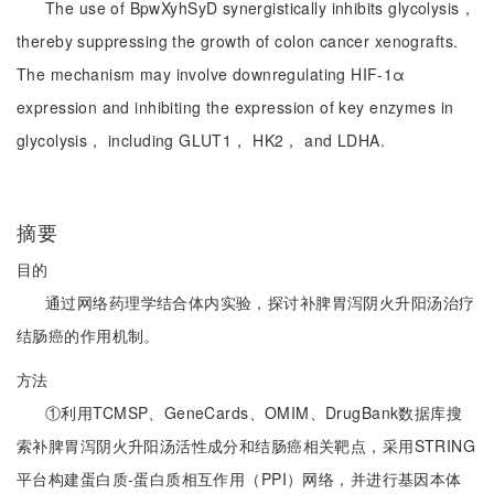
The use of BpwXyhSyD synergistically inhibits glycolysis，
thereby suppressing the growth of colon cancer xenografts.
The mechanism may involve downregulating HIF-1α
expression and inhibiting the expression of key enzymes in
glycolysis， including GLUT1， HK2， and LDHA.
摘要
目的
通过网络药理学结合体内实验，探讨补脾胃泻阴火升阳汤治疗
结肠癌的作用机制。
方法
①利用TCMSP、GeneCards、OMIM、DrugBank数据库搜
索补脾胃泻阴火升阳汤活性成分和结肠癌相关靶点，采用STRING
平台构建蛋白质-蛋白质相互作用（PPI）网络，并进行基因本体