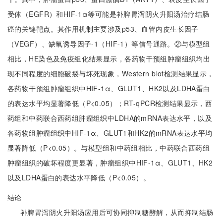
受体（EGFR）和HIF-1α等可能是补脾胃泻阴火升阳汤治疗结肠
癌的关键靶点。其作用机制主要涉及p53、血管内皮生长因子
（VEGF）、缺氧诱导因子-1（HIF-1）等信号通路。②与模型组
相比，HE染色及免疫组化结果显示，各药物干预组肿瘤组织均出
现不同程度的细胞破裂与坏死现象，Western blot检测结果显示，
各药物干预组肿瘤组织中HIF-1α、GLUT1、HK2以及LDHA蛋白
的表达水平均显著降低（P<0.05）；RT-qPCR检测结果显示，西
药组和中药联合西药组肿瘤组织中LDHA的mRNA表达水平，以及
各药物组肿瘤组织中HIF-1α、GLUT1和HK2的mRNA表达水平均
显著降低（P<0.05）。与模型组和中药组相比，中药联合西药组
肿瘤组织的破坏程度更显著，肿瘤组织中HIF-1α、GLUT1、HK2
以及LDHA蛋白的表达水平降低（P<0.05）。
结论
补脾胃泻阴火升阳汤应用后可协同抑制糖酵解，从而抑制结肠